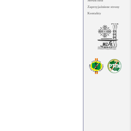
Serwis foto
Zaprzyjaźnione strony
Kontakty