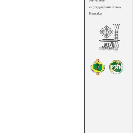
Serwis foto
Zaprzyjaźnione strony
Kontakty